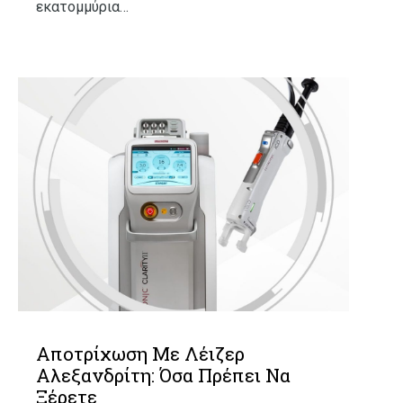
εκατομμύρια…
Αποτρίχωση Με Λέιζερ
Αλεξανδρίτη: Όσα Πρέπει Να
Ξέρετε