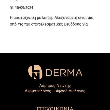
15/09/2024
Η αποτρίχωση με λέιζερ Αλεξανδρίτη είναι μια
από τις πιο αποτελεσματικές μεθόδους για…
Λάμπρος Ντιντής
Δερματολόγος – Αφροδισιολόγος
ΕΠΙΚΟΙΝΩΝΙΑ